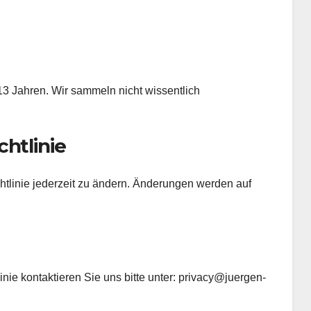
13 Jahren. Wir sammeln nicht wissentlich
chtlinie
htlinie jederzeit zu ändern. Änderungen werden auf
nie kontaktieren Sie uns bitte unter:
privacy@juergen-