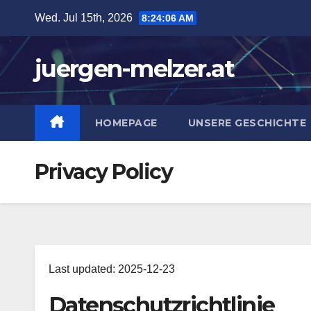
Skip
Wed. Jul 15th, 2026
8:24:06 AM
to
content
juergen-melzer.at
HOMEPAGE
UNSERE GESCHICHTE
Privacy Policy
Last updated: 2025-12-23
Datenschutzrichtlinie