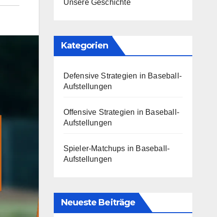
Unsere Geschichte
Kategorien
Defensive Strategien in Baseball-
Aufstellungen
Offensive Strategien in Baseball-
Aufstellungen
Spieler-Matchups in Baseball-
Aufstellungen
Neueste Beiträge