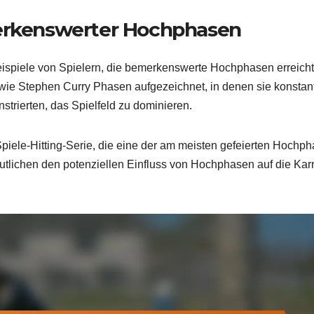
merkenswerter Hochphasen
eispiele von Spielern, die bemerkenswerte Hochphasen erreicht
wie Stephen Curry Phasen aufgezeichnet, in denen sie konstan
strierten, das Spielfeld zu dominieren.
piele-Hitting-Serie, die eine der am meisten gefeierten Hochp
eutlichen den potenziellen Einfluss von Hochphasen auf die Karr