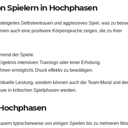
 Spielern in Hochphasen
esteigertes Selbstvertrauen und aggressives Spiel, was zu bess
nen auch eine positivere Körpersprache zeigen, die zu ihrer
rend der Spiele.
Ergebnis intensiven Trainings oder einer Erholung.
ihnen ermöglicht, Druck effektiv zu bewältigen.
ividuelle Leistung, sondern können auch die Team-Moral und de
ure in kritischen Spielphasen werden.
 Hochphasen
dauern typischerweise von einigen Spielen bis zu mehreren Wo