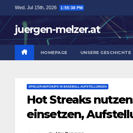
Skip
Wed. Jul 15th, 2026
1:55:39 PM
to
content
juergen-melzer.at
HOMEPAGE
UNSERE GESCHICHTE
SPIELER-MATCHUPS IN BASEBALL-AUFSTELLUNGEN
Hot Streaks nutzen:
einsetzen, Aufstel