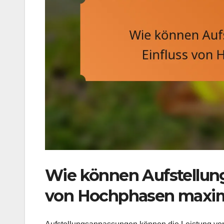
Wie können Aufstellun
von Hochphasen maxi