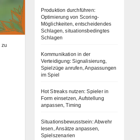
Produktion durchführen:
Optimierung von Scoring-
Möglichkeiten, entscheidendes
Schlagen, situationsbedingtes
Schlagen
g zu
Kommunikation in der
Verteidigung: Signalisierung,
Spielzüge anrufen, Anpassungen
im Spiel
Hot Streaks nutzen: Spieler in
Form einsetzen, Aufstellung
anpassen, Timing
Situationsbewusstsein: Abwehr
lesen, Ansätze anpassen,
Spielszenarien