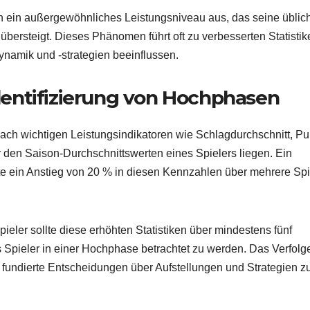
h ein außergewöhnliches Leistungsniveau aus, das seine üblic
bersteigt. Dieses Phänomen führt oft zu verbesserten Statistik
namik und -strategien beeinflussen.
 Identifizierung von Hochphasen
nach wichtigen Leistungsindikatoren wie Schlagdurchschnitt, P
r den Saison-Durchschnittswerten eines Spielers liegen. Ein
e ein Anstieg von 20 % in diesen Kennzahlen über mehrere Spi
ieler sollte diese erhöhten Statistiken über mindestens fünf
 Spieler in einer Hochphase betrachtet zu werden. Das Verfolg
 fundierte Entscheidungen über Aufstellungen und Strategien z