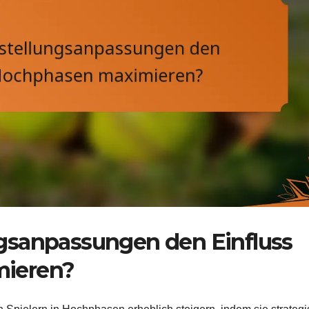
gsanpassungen den Einfluss
mieren?