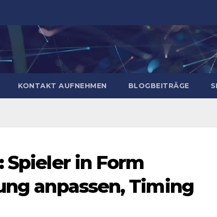
KONTAKT AUFNEHMEN
BLOGBEITRÄGE
S
 Spieler in Form
lung anpassen, Timing