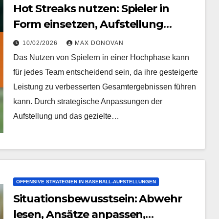
Hot Streaks nutzen: Spieler in
Form einsetzen, Aufstellung
anpassen, Timing
10/02/2026
MAX DONOVAN
Das Nutzen von Spielern in einer Hochphase kann
für jedes Team entscheidend sein, da ihre gesteigerte
Leistung zu verbesserten Gesamtergebnissen führen
kann. Durch strategische Anpassungen der
Aufstellung und das gezielte…
OFFENSIVE STRATEGIEN IN BASEBALL-AUFSTELLUNGEN
Situationsbewusstsein: Abwehr
lesen, Ansätze anpassen,