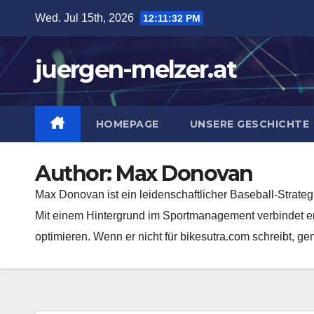
Skip
Wed. Jul 15th, 2026
12:11:33 PM
to
content
juergen-melzer.at
HOMEPAGE
UNSERE GESCHICHTE
Author:
Max Donovan
Max Donovan ist ein leidenschaftlicher Baseball-Strategi
Mit einem Hintergrund im Sportmanagement verbindet er 
optimieren. Wenn er nicht für bikesutra.com schreibt, g