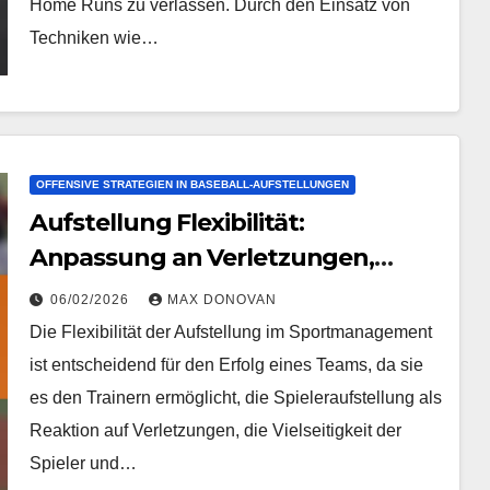
Home Runs zu verlassen. Durch den Einsatz von
Techniken wie…
OFFENSIVE STRATEGIEN IN BASEBALL-AUFSTELLUNGEN
Aufstellung Flexibilität:
Anpassung an Verletzungen,
Spieler-Vielseitigkeit,
06/02/2026
MAX DONOVAN
Überlegungen zu Matchups
Die Flexibilität der Aufstellung im Sportmanagement
ist entscheidend für den Erfolg eines Teams, da sie
es den Trainern ermöglicht, die Spieleraufstellung als
Reaktion auf Verletzungen, die Vielseitigkeit der
Spieler und…