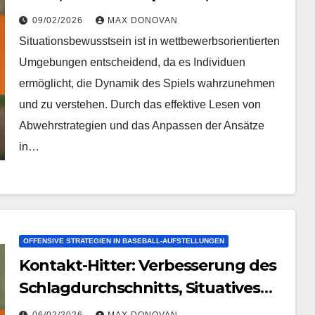
Spielszenarien
09/02/2026
MAX DONOVAN
Situationsbewusstsein ist in wettbewerbsorientierten
Umgebungen entscheidend, da es Individuen
ermöglicht, die Dynamik des Spiels wahrzunehmen
und zu verstehen. Durch das effektive Lesen von
Abwehrstrategien und das Anpassen der Ansätze
in…
OFFENSIVE STRATEGIEN IN BASEBALL-AUFSTELLUNGEN
Kontakt-Hitter: Verbesserung des
Schlagdurchschnitts, Situatives
Schlagen, Basenlauf