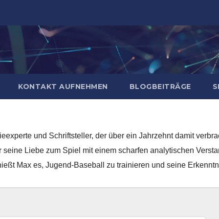
KONTAKT AUFNEHMEN
BLOGBEITRÄGE
S
eexperte und Schriftsteller, der über ein Jahrzehnt damit verbra
seine Liebe zum Spiel mit einem scharfen analytischen Verstan
enießt Max es, Jugend-Baseball zu trainieren und seine Erkenntn