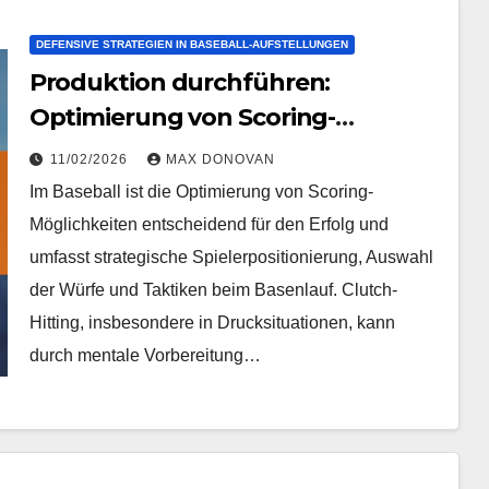
DEFENSIVE STRATEGIEN IN BASEBALL-AUFSTELLUNGEN
Produktion durchführen:
Optimierung von Scoring-
Möglichkeiten, entscheidendes
11/02/2026
MAX DONOVAN
Schlagen, situationsbedingtes
Im Baseball ist die Optimierung von Scoring-
Schlagen
Möglichkeiten entscheidend für den Erfolg und
umfasst strategische Spielerpositionierung, Auswahl
der Würfe und Taktiken beim Basenlauf. Clutch-
Hitting, insbesondere in Drucksituationen, kann
durch mentale Vorbereitung…