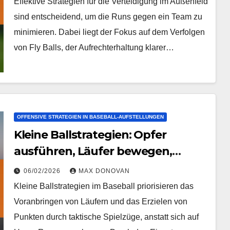
Effektive Strategien für die Verteidigung im Außenfeld
sind entscheidend, um die Runs gegen ein Team zu
minimieren. Dabei liegt der Fokus auf dem Verfolgen
von Fly Balls, der Aufrechterhaltung klarer…
OFFENSIVE STRATEGIEN IN BASEBALL-AUFSTELLUNGEN
Kleine Ballstrategien: Opfer
ausführen, Läufer bewegen,
Situationsbewusstsein
06/02/2026
MAX DONOVAN
Kleine Ballstrategien im Baseball priorisieren das
Voranbringen von Läufern und das Erzielen von
Punkten durch taktische Spielzüge, anstatt sich auf