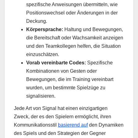
spezifische Anweisungen übermitteln, wie
Positionswechsel oder Änderungen in der
Deckung.
Körpersprache:
Haltung und Bewegungen,
die Bereitschaft oder Wachsamkeit anzeigen
und den Teamkollegen helfen, die Situation
einzuschätzen.
Vorab vereinbarte Codes:
Spezifische
Kombinationen von Gesten oder
Bewegungen, die im Training vereinbart
wurden, um bestimmte Spielzüge zu
signalisieren.
Jede Art von Signal hat einen einzigartigen
Zweck, der es den Spielern ermöglicht, ihren
Kommunikationsstil
basierend auf
den Dynamiken
des Spiels und den Strategien der Gegner