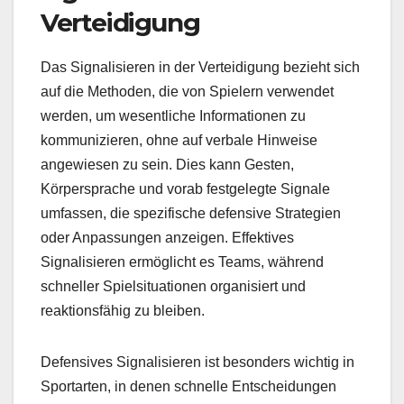
Verteidigung
Das Signalisieren in der Verteidigung bezieht sich
auf die Methoden, die von Spielern verwendet
werden, um wesentliche Informationen zu
kommunizieren, ohne auf verbale Hinweise
angewiesen zu sein. Dies kann Gesten,
Körpersprache und vorab festgelegte Signale
umfassen, die spezifische defensive Strategien
oder Anpassungen anzeigen. Effektives
Signalisieren ermöglicht es Teams, während
schneller Spielsituationen organisiert und
reaktionsfähig zu bleiben.
Defensives Signalisieren ist besonders wichtig in
Sportarten, in denen schnelle Entscheidungen