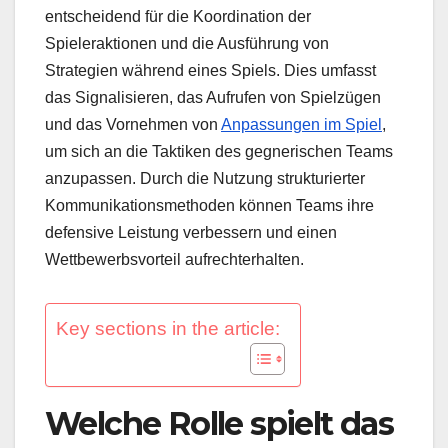
entscheidend für die Koordination der
Spieleraktionen und die Ausführung von
Strategien während eines Spiels. Dies umfasst
das Signalisieren, das Aufrufen von Spielzügen
und das Vornehmen von
Anpassungen im Spiel
,
um sich an die Taktiken des gegnerischen Teams
anzupassen. Durch die Nutzung strukturierter
Kommunikationsmethoden können Teams ihre
defensive Leistung verbessern und einen
Wettbewerbsvorteil aufrechterhalten.
Key sections in the article:
Welche Rolle spielt das