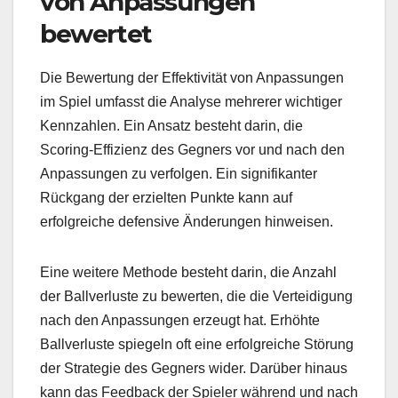
von Anpassungen
bewertet
Die Bewertung der Effektivität von Anpassungen
im Spiel umfasst die Analyse mehrerer wichtiger
Kennzahlen. Ein Ansatz besteht darin, die
Scoring-Effizienz des Gegners vor und nach den
Anpassungen zu verfolgen. Ein signifikanter
Rückgang der erzielten Punkte kann auf
erfolgreiche defensive Änderungen hinweisen.
Eine weitere Methode besteht darin, die Anzahl
der Ballverluste zu bewerten, die die Verteidigung
nach den Anpassungen erzeugt hat. Erhöhte
Ballverluste spiegeln oft eine erfolgreiche Störung
der Strategie des Gegners wider. Darüber hinaus
kann das Feedback der Spieler während und nach