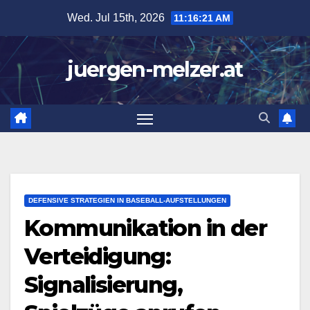
Skip
Wed. Jul 15th, 2026
11:16:23 AM
to
content
juergen-melzer.at
DEFENSIVE STRATEGIEN IN BASEBALL-AUFSTELLUNGEN
Kommunikation in der
Verteidigung:
Signalisierung,