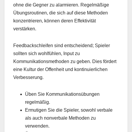
ohne die Gegner zu alarmieren. Regelmäßige
Übungsroutinen, die sich auf diese Methoden
konzentrieren, können deren Effektivität
verstärken.
Feedbackschleifen sind entscheidend; Spieler
sollten sich wohlfühlen, Input zu
Kommunikationsmethoden zu geben. Dies fördert
eine Kultur der Offenheit und kontinuierlichen
Verbesserung.
Üben Sie Kommunikationsübungen
regelmäßig.
Ermutigen Sie die Spieler, sowohl verbale
als auch nonverbale Methoden zu
verwenden.