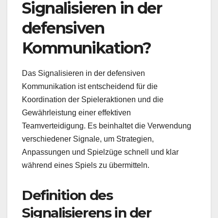
Signalisieren in der
defensiven
Kommunikation?
Das Signalisieren in der defensiven
Kommunikation ist entscheidend für die
Koordination der Spieleraktionen und die
Gewährleistung einer effektiven
Teamverteidigung. Es beinhaltet die Verwendung
verschiedener Signale, um Strategien,
Anpassungen und Spielzüge schnell und klar
während eines Spiels zu übermitteln.
Definition des
Signalisierens in der