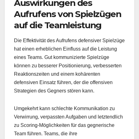
Auswirkungen des
Aufrufens von Spielzügen
auf die Teamleistung
Die Effektivität des Aufrufens defensiver Spielzüge
hat einen erheblichen Einfluss auf die Leistung
eines Teams. Gut kommunizierte Spielzüge
können zu besserer Positionierung, verbesserten
Reaktionszeiten und einem kohärenten
defensiven Einsatz führen, der die offensiven
Strategien des Gegners stören kann.
Umgekehrt kann schlechte Kommunikation zu
Verwirrung, verpassten Aufgaben und letztendlich
zu Scoring-Möglichkeiten für das gegnerische
Team führen. Teams, die ihre