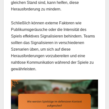
gleichen Stand sind, kann helfen, diese
Herausforderung zu mindern.
Schließlich können externe Faktoren wie
Publikumsgeräusche oder die Intensität des
Spiels effektives Signalisieren behindern. Teams
sollten das Signalisieren in verschiedenen
Szenarien üben, um sich auf diese
Herausforderungen vorzubereiten und eine
nahtlose Kommunikation während der Spiele zu
gewährleisten.