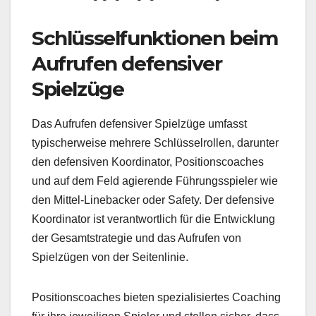
Schlüsselfunktionen beim
Aufrufen defensiver
Spielzüge
Das Aufrufen defensiver Spielzüge umfasst
typischerweise mehrere Schlüsselrollen, darunter
den defensiven Koordinator, Positionscoaches
und auf dem Feld agierende Führungsspieler wie
den Mittel-Linebacker oder Safety. Der defensive
Koordinator ist verantwortlich für die Entwicklung
der Gesamtstrategie und das Aufrufen von
Spielzügen von der Seitenlinie.
Positionscoaches bieten spezialisiertes Coaching