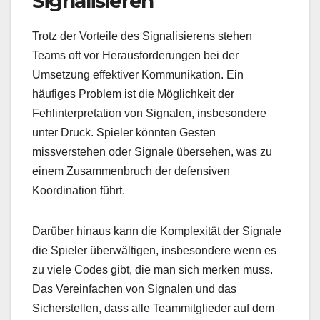
Signalisieren
Trotz der Vorteile des Signalisierens stehen
Teams oft vor Herausforderungen bei der
Umsetzung effektiver Kommunikation. Ein
häufiges Problem ist die Möglichkeit der
Fehlinterpretation von Signalen, insbesondere
unter Druck. Spieler könnten Gesten
missverstehen oder Signale übersehen, was zu
einem Zusammenbruch der defensiven
Koordination führt.
Darüber hinaus kann die Komplexität der Signale
die Spieler überwältigen, insbesondere wenn es
zu viele Codes gibt, die man sich merken muss.
Das Vereinfachen von Signalen und das
Sicherstellen, dass alle Teammitglieder auf dem