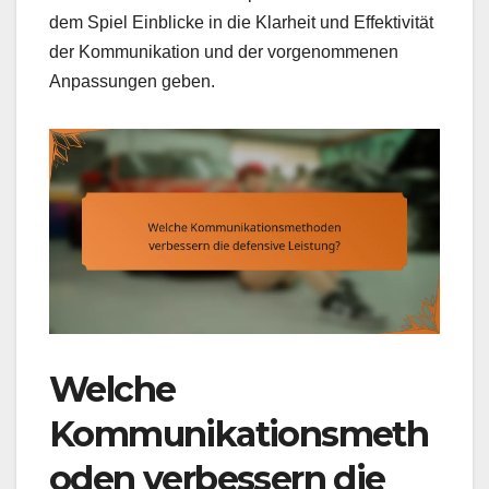
dem Spiel Einblicke in die Klarheit und Effektivität
der Kommunikation und der vorgenommenen
Anpassungen geben.
Welche
Kommunikationsmeth
oden verbessern die