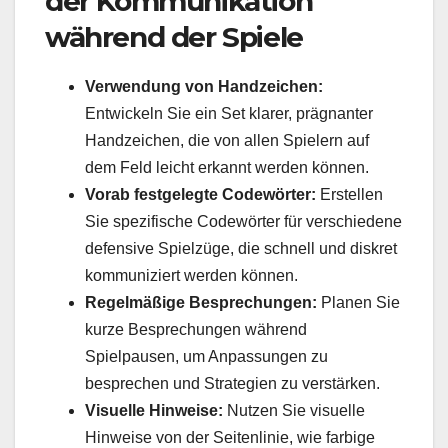
der Kommunikation
während der Spiele
Verwendung von Handzeichen:
Entwickeln Sie ein Set klarer, prägnanter
Handzeichen, die von allen Spielern auf
dem Feld leicht erkannt werden können.
Vorab festgelegte Codewörter:
Erstellen
Sie spezifische Codewörter für verschiedene
defensive Spielzüge, die schnell und diskret
kommuniziert werden können.
Regelmäßige Besprechungen:
Planen Sie
kurze Besprechungen während
Spielpausen, um Anpassungen zu
besprechen und Strategien zu verstärken.
Visuelle Hinweise:
Nutzen Sie visuelle
Hinweise von der Seitenlinie, wie farbige