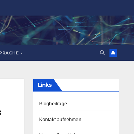
PRACHE
Links
Blogbeiträge
f
Kontakt aufnehmen