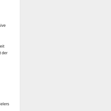
sive
eit
t der
ielers