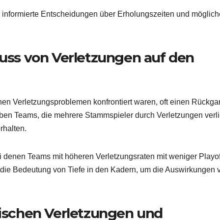
s, informierte Entscheidungen über Erholungszeiten und möglich
luss von Verletzungen auf den
hen Verletzungsproblemen konfrontiert waren, oft einen Rückg
aben Teams, die mehrere Stammspieler durch Verletzungen verli
rhalten.
i denen Teams mit höheren Verletzungsraten mit weniger Playof
ht die Bedeutung von Tiefe in den Kadern, um die Auswirkungen 
zwischen Verletzungen und