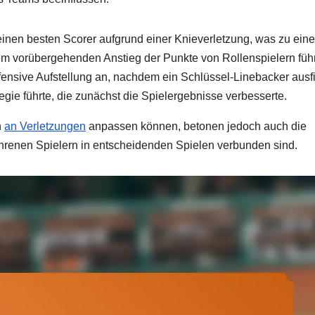
nen besten Scorer aufgrund einer Knieverletzung, was zu eine
m vorübergehenden Anstieg der Punkte von Rollenspielern führ
nsive Aufstellung an, nachdem ein Schlüssel-Linebacker ausfi
gie führte, die zunächst die Spielergebnisse verbesserte.
h
an Verletzungen
anpassen können, betonen jedoch auch die
ahrenen Spielern in entscheidenden Spielen verbunden sind.