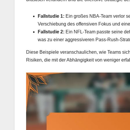
Fallstudie 1:
Ein großes NBA-Team verlor sei
Verschiebung des offensiven Fokus und eine
Fallstudie 2:
Ein NFL-Team passte seine defe
was zu einer aggressiveren Pass-Rush-Strate
Diese Beispiele veranschaulichen, wie Teams sic
Risiken, die mit der Abhängigkeit von weniger erf