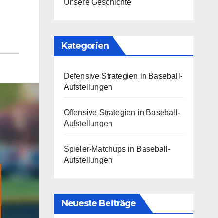
Unsere Geschichte
Kategorien
Defensive Strategien in Baseball-
Aufstellungen
Offensive Strategien in Baseball-
Aufstellungen
Spieler-Matchups in Baseball-
Aufstellungen
Neueste Beiträge