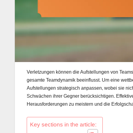
Verletzungen können die Aufstellungen von Teams 
gesamte Teamdynamik beeinflusst. Um eine wettbe
Aufstellungen strategisch anpassen, wobei sie nich
Schwächen ihrer Gegner berücksichtigen. Effektiv
Herausforderungen zu meistern und die Erfolgsch
Key sections in the article: