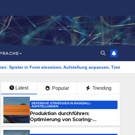
PRACHE
n Form einsetzen, Aufstellung anpassen, Timing
Situationsb
Latest
Popular
Trending
DEFENSIVE STRATEGIEN IN BASEBALL-
AUFSTELLUNGEN
Produktion durchführen:
Optimierung von Scoring-
Möglichkeiten, entscheidendes
Schlagen, situationsbedingtes