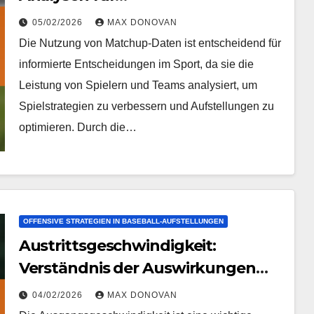
Aufstellungsentscheidungen,
05/02/2026
MAX DONOVAN
Leistungskennzahlen von Spielern,
Die Nutzung von Matchup-Daten ist entscheidend für
Spielstrategie
informierte Entscheidungen im Sport, da sie die
Leistung von Spielern und Teams analysiert, um
Spielstrategien zu verbessern und Aufstellungen zu
optimieren. Durch die…
OFFENSIVE STRATEGIEN IN BASEBALL-AUFSTELLUNGEN
Austrittsgeschwindigkeit:
Verständnis der Auswirkungen
auf die Leistung, Abschusswinkel,
04/02/2026
MAX DONOVAN
harter Kontakt