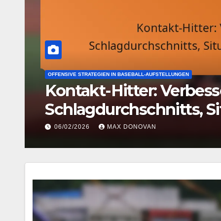
DEFENSIVE STRATEGIEN IN BASEBALL-AUFSTELLUNGEN
Produktion durchführe
Scoring-Möglichkeiten
Schlagen, situationsbe
11/02/2026
MAX DONOVAN