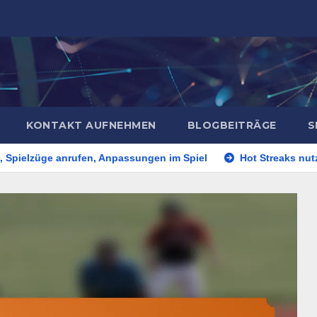
KONTAKT AUFNEHMEN
BLOGBEITRÄGE
S
rufen, Anpassungen im Spiel
Hot Streaks nutzen: Spieler i