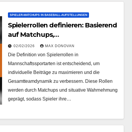
SPIELER-MATCHUPS IN BASEBALL-AUFSTELLUNGEN
Spielerrollen definieren: Basierend
auf Matchups,
Situationsbewusstsein,
02/02/2026
MAX DONOVAN
Teamdynamik
Die Definition von Spielerrollen in
Mannschaftssportarten ist entscheidend, um
individuelle Beiträge zu maximieren und die
Gesamtteamdynamik zu verbessern. Diese Rollen
werden durch Matchups und situative Wahrnehmung
geprägt, sodass Spieler ihre…