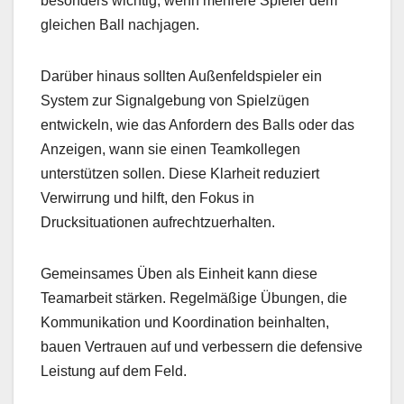
besonders wichtig, wenn mehrere Spieler dem
gleichen Ball nachjagen.
Darüber hinaus sollten Außenfeldspieler ein
System zur Signalgebung von Spielzügen
entwickeln, wie das Anfordern des Balls oder das
Anzeigen, wann sie einen Teamkollegen
unterstützen sollen. Diese Klarheit reduziert
Verwirrung und hilft, den Fokus in
Drucksituationen aufrechtzuerhalten.
Gemeinsames Üben als Einheit kann diese
Teamarbeit stärken. Regelmäßige Übungen, die
Kommunikation und Koordination beinhalten,
bauen Vertrauen auf und verbessern die defensive
Leistung auf dem Feld.