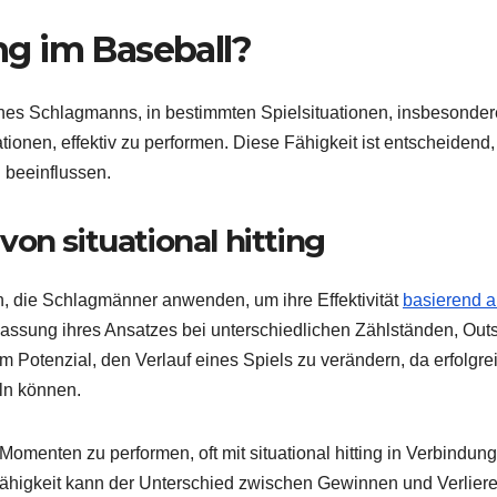
ing im Baseball?
nes Schlagmanns, in bestimmten Spielsituationen, insbesonder
ionen, effektiv zu performen. Diese Fähigkeit ist entscheidend
 beeinflussen.
on situational hitting
en, die Schlagmänner anwenden, um ihre Effektivität
basierend a
passung ihres Ansatzes bei unterschiedlichen Zählständen, Out
m Potenzial, den Verlauf eines Spiels zu verändern, da erfolgre
ln können.
Momenten zu performen, oft mit situational hitting in Verbindung
Fähigkeit kann der Unterschied zwischen Gewinnen und Verlier