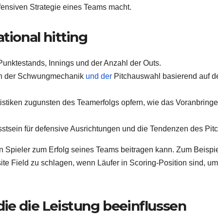
fensiven Strategie eines Teams macht.
tional hitting
unktestands, Innings und der Anzahl der Outs.
ion der Schwungmechanik
und der
Pitchauswahl basierend auf d
tistiken zugunsten des Teamerfolgs opfern, wie das Voranbring
stsein für defensive Ausrichtungen und die Tendenzen des Pitc
 ein Spieler zum Erfolg seines Teams beitragen kann. Zum Beispi
ite Field zu schlagen, wenn Läufer in Scoring-Position sind, um
ie die Leistung beeinflussen