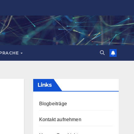
PRACHE
Links
Blogbeiträge
Kontakt aufnehmen