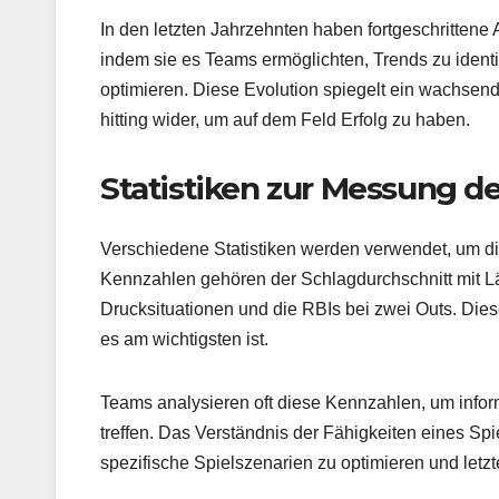
In den letzten Jahrzehnten haben fortgeschrittene A
indem sie es Teams ermöglichten, Trends zu identi
optimieren. Diese Evolution spiegelt ein wachsen
hitting wider, um auf dem Feld Erfolg zu haben.
Statistiken zur Messung des
Verschiedene Statistiken werden verwendet, um die
Kennzahlen gehören der Schlagdurchschnitt mit Lä
Drucksituationen und die RBIs bei zwei Outs. Diese
es am wichtigsten ist.
Teams analysieren oft diese Kennzahlen, um infor
treffen. Das Verständnis der Fähigkeiten eines Spie
spezifische Spielszenarien zu optimieren und letz