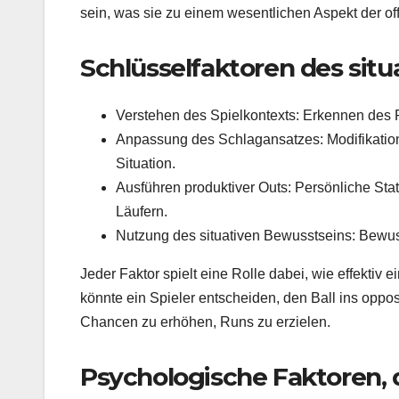
sein, was sie zu einem wesentlichen Aspekt der of
Schlüsselfaktoren des situa
Verstehen des Spielkontexts: Erkennen des P
Anpassung des Schlagansatzes: Modifikat
Situation.
Ausführen produktiver Outs: Persönliche Sta
Läufern.
Nutzung des situativen Bewusstseins: Bewus
Jeder Faktor spielt eine Rolle dabei, wie effektiv
könnte ein Spieler entscheiden, den Ball ins oppos
Chancen zu erhöhen, Runs zu erzielen.
Psychologische Faktoren, d