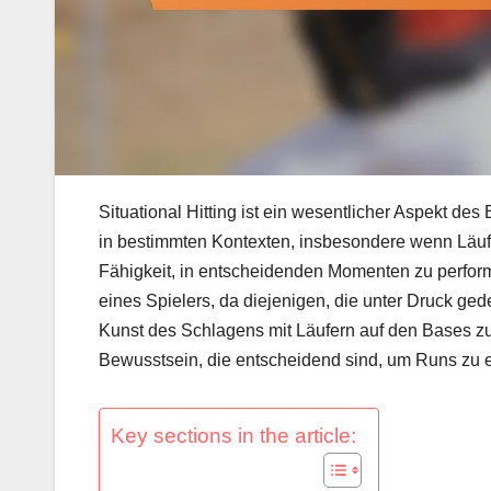
Situational Hitting ist ein wesentlicher Aspekt des
in bestimmten Kontexten, insbesondere wenn Läu
Fähigkeit, in entscheidenden Momenten zu performe
eines Spielers, da diejenigen, die unter Druck ge
Kunst des Schlagens mit Läufern auf den Bases zu 
Bewusstsein, die entscheidend sind, um Runs zu e
Key sections in the article: