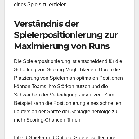
eines Spiels zu erzielen.
Verständnis der
Spielerpositionierung zur
Maximierung von Runs
Die Spielerpositionierung ist entscheidend für die
Schaffung von Scoring-Möglichkeiten. Durch die
Platzierung von Spielern an optimalen Positionen
können Teams ihre Stärken nutzen und die
Schwächen der Verteidigung ausnutzen. Zum
Beispiel kann die Positionierung eines schnellen
Läufers an der Spitze der Schlagreihenfolge zu
mehr Scoring-Chancen führen.
Infield-Spieler und Outfield-Spieler sollten ihre