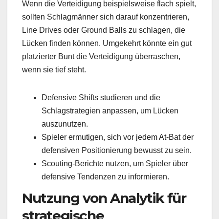
Wenn die Verteidigung beispielsweise flach spielt,
sollten Schlagmänner sich darauf konzentrieren,
Line Drives oder Ground Balls zu schlagen, die
Lücken finden können. Umgekehrt könnte ein gut
platzierter Bunt die Verteidigung überraschen,
wenn sie tief steht.
Defensive Shifts studieren und die
Schlagstrategien anpassen, um Lücken
auszunutzen.
Spieler ermutigen, sich vor jedem At-Bat der
defensiven Positionierung bewusst zu sein.
Scouting-Berichte nutzen, um Spieler über
defensive Tendenzen zu informieren.
Nutzung von Analytik für
strategische