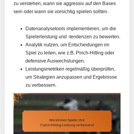
zu verstehen, wann sie aggressiv auf den Bases
sein oder wann sie vorsichtig spielen sollten.
Datenanalysetools implementieren, um die
Spielerleistung und -tendenzen zu bewerten.
Analytik nutzen, um Entscheidungen im
Spiel zu leiten, wie z.B. Pinch-Hitting oder
defensive Auswechslungen.
Leistungsmetriken regelmäßig überprüfen,
um Strategien anzupassen und Ergebnisse
zu verbessern.