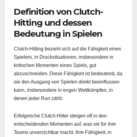
Definition von Clutch-
Hitting und dessen
Bedeutung in Spielen
Clutch-Hitting bezieht sich auf die Fähigkeit eines
Spielers, in Drucksituationen, insbesondere in
kritischen Momenten eines Spiels, gut
abzuschneiden. Diese Fähigkeit ist bedeutend, da
sie den Ausgang von Spielen direkt beeinflussen
kann, insbesondere in engen Wettkämpfen, in
denen jeder Run zählt.
Erfolgreiche Clutch-Hitter steigen oft in den
entscheidenden Momenten auf, was sie für ihre
Teams unverzichtbar macht. Ihre Fähigkeit, in