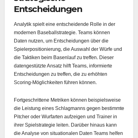
Entscheidungen
Analytik spielt eine entscheidende Rolle in der
modernen Baseballstrategie. Teams können
Daten nutzen, um Entscheidungen über die
Spielerpositionierung, die Auswahl der Würfe und
die Taktiken beim Basenlauf zu treffen. Dieser
datengestützte Ansatz hilft Teams, informierte
Entscheidungen zu treffen, die zu erhöhten
Scoring-Möglichkeiten führen können.
Fortgeschrittene Metriken können beispielsweise
die Leistung eines Schlagmanns gegen bestimmte
Pitcher oder Wurfarten aufzeigen und Trainer in
ihrer Spielstrategie leiten. Darüber hinaus kann
die Analyse von situationalen Daten Teams helfen