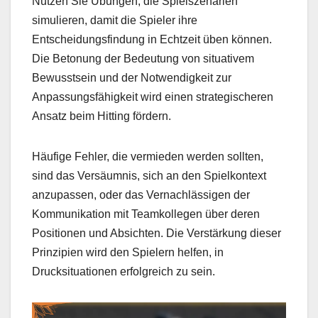
Nutzen Sie Übungen, die Spielszenarien
simulieren, damit die Spieler ihre
Entscheidungsfindung in Echtzeit üben können.
Die Betonung der Bedeutung von situativem
Bewusstsein und der Notwendigkeit zur
Anpassungsfähigkeit wird einen strategischeren
Ansatz beim Hitting fördern.
Häufige Fehler, die vermieden werden sollten,
sind das Versäumnis, sich an den Spielkontext
anzupassen, oder das Vernachlässigen der
Kommunikation mit Teamkollegen über deren
Positionen und Absichten. Die Verstärkung dieser
Prinzipien wird den Spielern helfen, in
Drucksituationen erfolgreich zu sein.