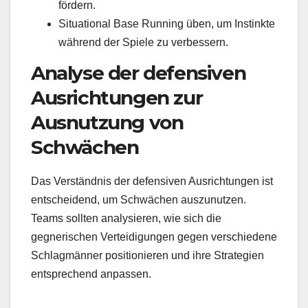
fördern.
Situational Base Running üben, um Instinkte
während der Spiele zu verbessern.
Analyse der defensiven
Ausrichtungen zur
Ausnutzung von
Schwächen
Das Verständnis der defensiven Ausrichtungen ist
entscheidend, um Schwächen auszunutzen.
Teams sollten analysieren, wie sich die
gegnerischen Verteidigungen gegen verschiedene
Schlagmänner positionieren und ihre Strategien
entsprechend anpassen.