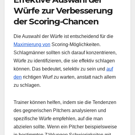
Würfe zur Verbesserung
der Scoring-Chancen
Die Auswahl der Würfe ist entscheidend für die
Maximierung von
Scoring-Möglichkeiten.
Schlagmänner sollten sich darauf konzentrieren,
Würfe zu identifizieren, die sie effektiv schlagen
können. Das bedeutet, selektiv zu sein und
auf
den
richtigen Wurf zu warten, anstatt nach allem
zu schlagen.
Trainer können helfen, indem sie die Tendenzen
des gegnerischen Pitchers analysieren und
spezifische Würfe empfehlen, auf die man
abzielen sollte. Wenn ein Pitcher beispielsweise
in bestimmten Zählungen Schwierigkeiten mit